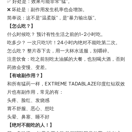
✅ 好处是：效果可能非常“猛”。
❌ 坏处是：副作用发生机率也会增加。
简单说：这不是“温柔版”，是“暴力输出版”。
【怎么吃？】
什么时候吃？ 预计有性生活之前的1-2小时吃。
吃多少？ 一次只吃1片！24小时内绝对不能吃第二次。
怎么吃？ 整片吞下去，用一大杯水送服，别嚼碎。
注意饮食：吃之前别吃太油腻的大餐，也别喝大酒，否则
药效会变慢、变差。
【有啥副作用？】
和所有猛药一样，EXTREME TADABLAZE印度红钻双效
片也有副作用，常见的有：
头疼、脸红、发烧感
胃不舒服、恶心、想吐
头晕、鼻塞、睡不好
【绝对不能吃的人！】